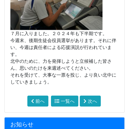
７月に入りました。２０２４年も下半期です。
今週末、後期生徒会役員選挙があります。それに伴
い、今週は責任者による応援演説が行われていま
す。
北中のために、力を発揮しようと立候補した皆さ
ん、思いのたけを来週述べてください。
それを受けて、大事な一票を投じ、より良い北中に
していきましょう。
前へ
一覧へ
次へ
お知らせ