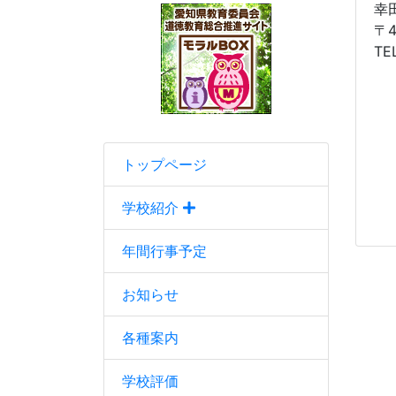
幸
〒
TE
トップページ
学校紹介
年間行事予定
お知らせ
各種案内
学校評価