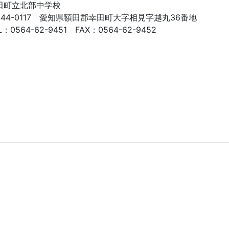
田町立北部中学校
444-0117 愛知県額田郡幸田町大字相見字越丸36番地
L：0564-62-9451 FAX：0564-62-9452