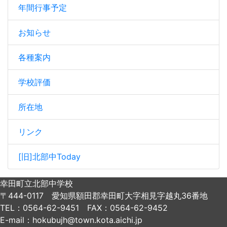
年間行事予定
お知らせ
各種案内
学校評価
所在地
リンク
[旧]北部中Today
幸田町立北部中学校
〒444-0117 愛知県額田郡幸田町大字相見字越丸36番地
TEL：0564-62-9451 FAX：0564-62-9452
E-mail：hokubujh@town.kota.aichi.jp