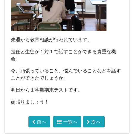
先週から教育相談が行われています。
担任と生徒が１対１で話すことができる貴重な機
会。
今、頑張っていること、悩んでいることなどを話す
ことができたでしょうか。
明日から１学期期末テストです。
頑張りましょう！
前へ
一覧へ
次へ