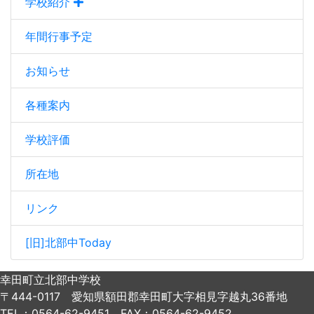
学校紹介
年間行事予定
お知らせ
各種案内
学校評価
所在地
リンク
[旧]北部中Today
幸田町立北部中学校
〒444-0117 愛知県額田郡幸田町大字相見字越丸36番地
TEL：0564-62-9451 FAX：0564-62-9452