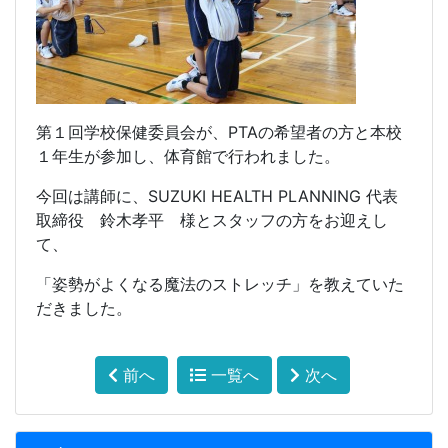
第１回学校保健委員会が、PTAの希望者の方と本校
１年生が参加し、体育館で行われました。
今回は講師に、SUZUKI HEALTH PLANNING 代表
取締役 鈴木孝平 様とスタッフの方をお迎えし
て、
「姿勢がよくなる魔法のストレッチ」を教えていた
だきました。
前へ
一覧へ
次へ