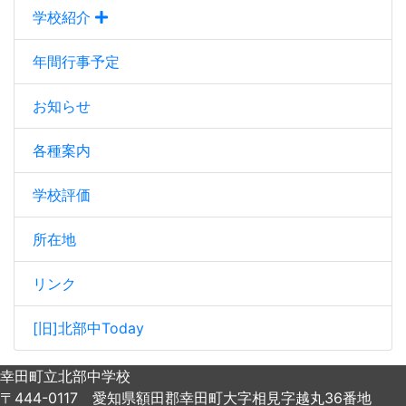
学校紹介
年間行事予定
お知らせ
各種案内
学校評価
所在地
リンク
[旧]北部中Today
幸田町立北部中学校
〒444-0117 愛知県額田郡幸田町大字相見字越丸36番地