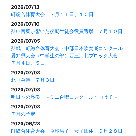
2026/07/13
町総合体育大会 ７月１１日、１２日
2026/07/10
熱い言葉が響いた後期生徒会役員選挙 ７月１０日
2026/07/05
熱戦！町総合体育大会・中部日本吹奏楽コンクール
愛知県大会（中学生の部）西三河北ブロック大会
７月４日、５日
2026/07/03
北中会議 ７月３日
2026/07/03
明日への序奏 ～ミニ合唱コンクールへ向けて～
2026/07/03
７月の予定
2026/06/28
町総合体育大会 卓球男子・女子団体 ６月２８日