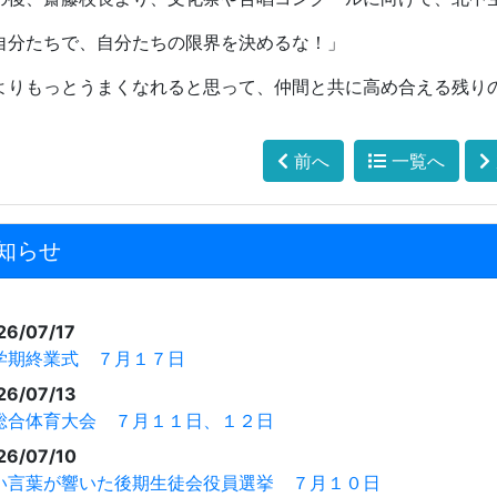
自分たちで、自分たちの限界を決めるな！」
よりもっとうまくなれると思って、仲間と共に高め合える残り
前へ
一覧へ
知らせ
26/07/17
学期終業式 ７月１７日
26/07/13
総合体育大会 ７月１１日、１２日
26/07/10
い言葉が響いた後期生徒会役員選挙 ７月１０日