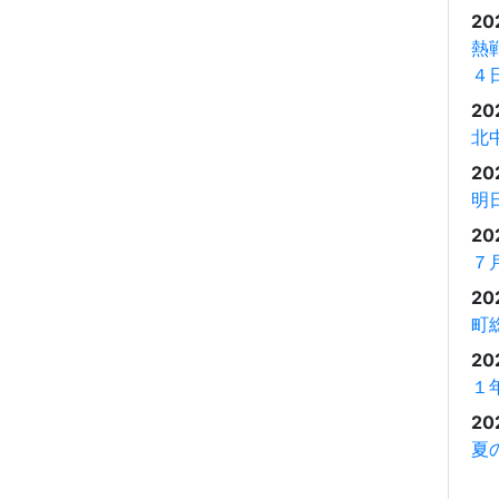
20
熱
４
20
北
20
明
20
７
20
町
20
１
20
夏