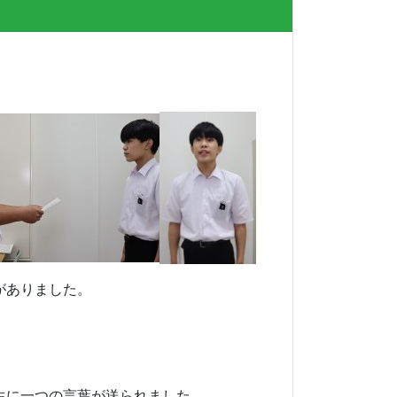
がありました。
生に一つの言葉が送られました