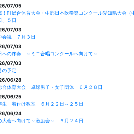
26/07/05
戦！町総合体育大会・中部日本吹奏楽コンクール愛知県大会（
日、５日
26/07/03
中会議 ７月３日
26/07/03
日への序奏 ～ミニ合唱コンクールへ向けて～
26/07/03
月の予定
26/06/28
総合体育大会 卓球男子・女子団体 ６月２８日
26/06/25
年生 着付け教室 ６月２２日～２５日
26/06/24
の大会へ向けて～激励会～ ６月２４日