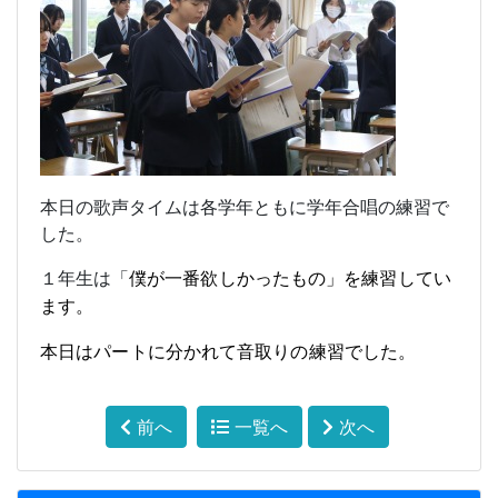
本日の歌声タイムは各学年ともに学年合唱の練習で
した。
１年生は「
僕が一番欲しかったもの」を練習してい
ます。
本日はパートに分かれて音取りの練習でした。
前へ
一覧へ
次へ