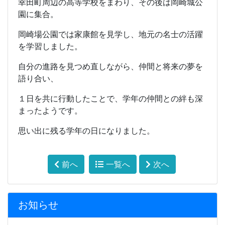
幸田町周辺の高等学校をまわり、その後は岡崎城公
園に集合。
岡崎場公園では家康館を見学し、地元の名士の活躍
を学習しました。
自分の進路を見つめ直しながら、仲間と将来の夢を
語り合い、
１日を共に行動したことで、学年の仲間との絆も深
まったようです。
思い出に残る学年の日になりました。
前へ
一覧へ
次へ
お知らせ