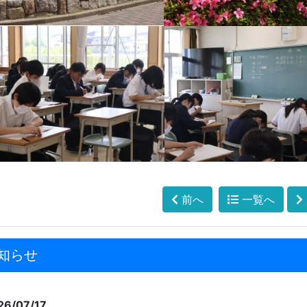
前へ
一覧へ
知らせ
26/07/17