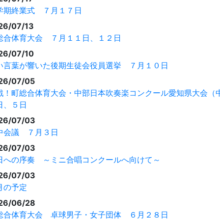
学期終業式 ７月１７日
26/07/13
総合体育大会 ７月１１日、１２日
26/07/10
い言葉が響いた後期生徒会役員選挙 ７月１０日
26/07/05
戦！町総合体育大会・中部日本吹奏楽コンクール愛知県大会（
日、５日
26/07/03
中会議 ７月３日
26/07/03
日への序奏 ～ミニ合唱コンクールへ向けて～
26/07/03
月の予定
26/06/28
総合体育大会 卓球男子・女子団体 ６月２８日