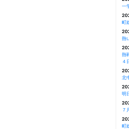
一
20
町
20
熱
20
熱
４
20
北
20
明
20
７
20
町