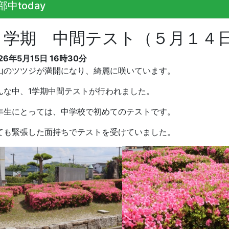
部中today
１学期 中間テスト（５月１４
26年5月15日 16時30分
山のツツジが満開になり、綺麗に咲いています。
んな中、1学期中間テストが行われました。
年生にとっては、中学校で初めてのテストです。
ても緊張した面持ちでテストを受けていました。