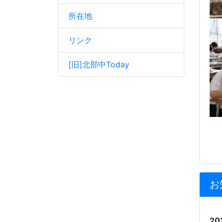
所在地
リンク
[旧]北部中Today
お
20