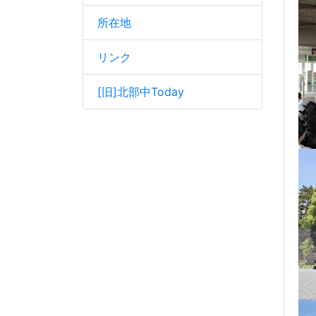
所在地
リンク
[旧]北部中Today