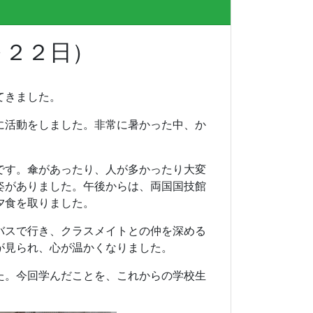
～２２日）
てきました。
に活動をしました。非常に暑かった中、か
です。傘があったり、人が多かったり大変
姿がありました。午後からは、両国国技館
夕食を取りました。
バスで行き、クラ
スメイトとの仲を深める
が見られ、心が温かくなりました。
た。今回学んだことを、これからの学校生