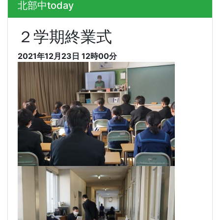
北部中today
２学期終業式
2021年12月23日 12時00分