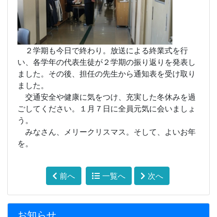
２学期も今日で終わり。放送による終業式を行
い、各学年の代表生徒が２学期の振り返りを発表し
ました。その後、担任の先生から通知表を受け取り
ました。
交通安全や健康に気をつけ、充実した冬休みを過
ごしてください。１月７日に全員元気に会いましょ
う。
みなさん、メリークリスマス。そして、よいお年
を。
前へ
一覧へ
次へ
お知らせ