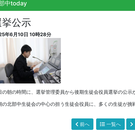
部中today
選挙公示
25年6月10日 10時28分
日の朝の時間に、選挙管理委員から後期生徒会役員選挙の公示
期の北部中生徒会の中心の担う生徒会役員に、多くの生徒が挑
前へ
一覧へ