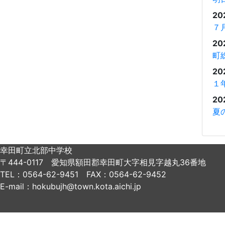
20
７
20
町
20
１
20
夏
幸田町立北部中学校
〒444-0117 愛知県額田郡幸田町大字相見字越丸36番地
TEL：0564-62-9451 FAX：0564-62-9452
E-mail：hokubujh@town.kota.aichi.jp