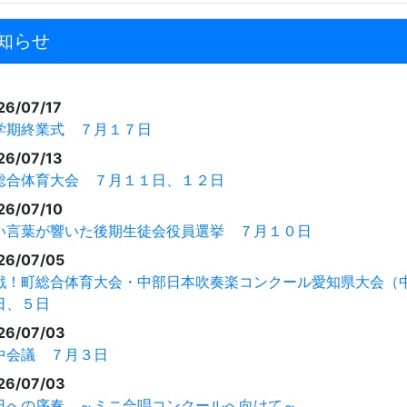
知らせ
26/07/17
学期終業式 ７月１７日
26/07/13
総合体育大会 ７月１１日、１２日
26/07/10
い言葉が響いた後期生徒会役員選挙 ７月１０日
26/07/05
戦！町総合体育大会・中部日本吹奏楽コンクール愛知県大会（
日、５日
26/07/03
中会議 ７月３日
26/07/03
日への序奏 ～ミニ合唱コンクールへ向けて～