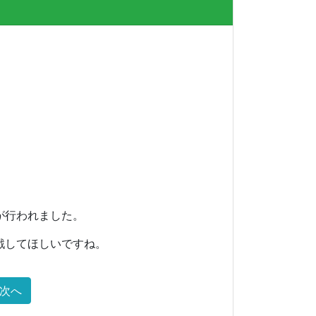
が行われました。
戦してほしいですね。
次へ