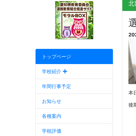
北
20
トップページ
学校紹介
年間行事予定
本
お知らせ
後
各種案内
学校評価