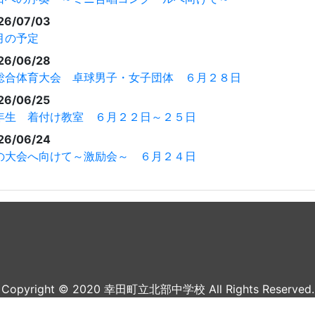
26/07/03
月の予定
26/06/28
総合体育大会 卓球男子・女子団体 ６月２８日
26/06/25
年生 着付け教室 ６月２２日～２５日
26/06/24
の大会へ向けて～激励会～ ６月２４日
Copyright © 2020 幸田町立北部中学校 All Rights Reserved.