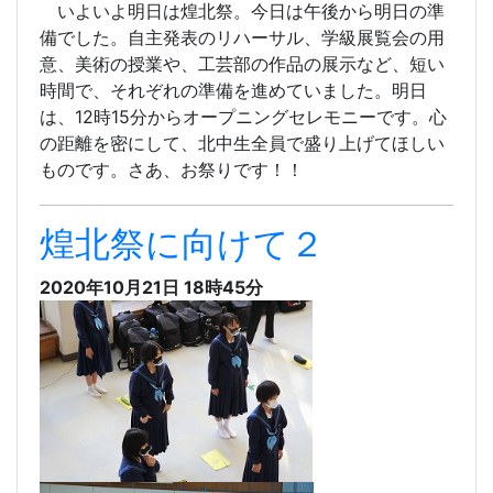
いよいよ明日は煌北祭。今日は午後から明日の準
備でした。自主発表のリハーサル、学級展覧会の用
意、美術の授業や、工芸部の作品の展示など、短い
時間で、それぞれの準備を進めていました。明日
は、12時15分からオープニングセレモニーです。心
の距離を密にして、北中生全員で盛り上げてほしい
ものです。さあ、お祭りです！！
煌北祭に向けて２
2020年10月21日 18時45分