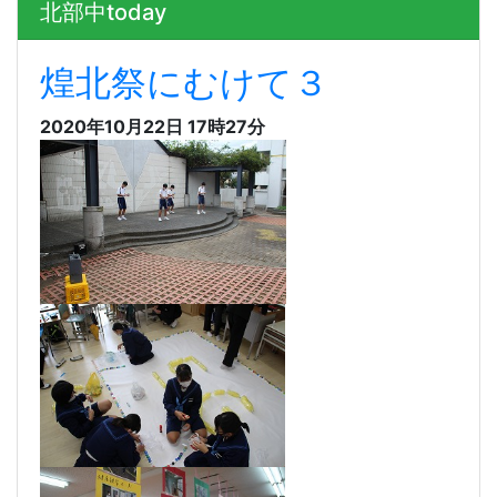
北部中today
煌北祭にむけて３
2020年10月22日 17時27分