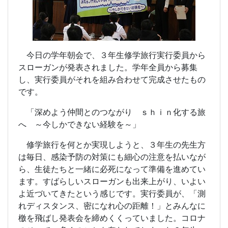
今日の学年朝会で、３年生修学旅行実行委員から
スローガンが発表されました。学年全員から募集
し、実行委員がそれを組み合わせて完成させたもの
です。
「深めよう仲間とのつながり ｓｈｉｎ化する旅
へ ～今しかできない経験を～」
修学旅行を何とか実現しようと、３年生の先生方
は毎日、感染予防の対策にも細心の注意を払いなが
ら、生徒たちと一緒に必死になって準備を進めてい
ます。すばらしいスローガンも出来上がり、いよい
よ近づいてきたという感じです。実行委員が、「測
れディスタンス、密になれ心の距離！」とみんなに
檄を飛ばし発表会を締めくくっていました。コロナ