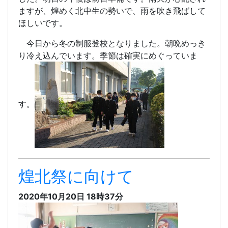
ますが、煌めく北中生の勢いで、雨を吹き飛ばして
ほしいです。
今日から冬の制服登校となりました。朝晩めっき
り冷え込んでいます。季節は確実にめぐっていま
す。
煌北祭に向けて
2020年10月20日 18時37分